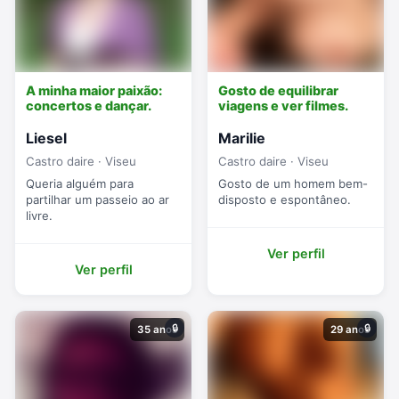
A minha maior paixão:
Gosto de equilibrar
concertos e dançar.
viagens e ver filmes.
Liesel
Marilie
Castro daire · Viseu
Castro daire · Viseu
Queria alguém para
Gosto de um homem bem-
partilhar um passeio ao ar
disposto e espontâneo.
livre.
Ver perfil
Ver perfil
🔒
🔒
35 anos
29 anos