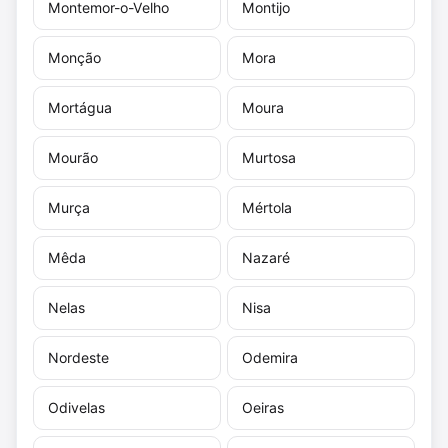
Montemor-o-Velho
Montijo
Monção
Mora
Mortágua
Moura
Mourão
Murtosa
Murça
Mértola
Mêda
Nazaré
Nelas
Nisa
Nordeste
Odemira
Odivelas
Oeiras