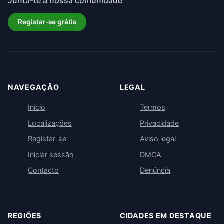
Junta-te à nossa comunidade
Registar-se grátis
NAVEGAÇÃO
LEGAL
Início
Termos
Localizações
Privacidade
Registar-se
Aviso legal
Iniciar sessão
DMCA
Contacto
Denúncia
REGIÕES
CIDADES EM DESTAQUE