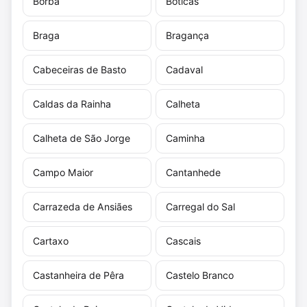
Borba
Boticas
Braga
Bragança
Cabeceiras de Basto
Cadaval
Caldas da Rainha
Calheta
Calheta de São Jorge
Caminha
Campo Maior
Cantanhede
Carrazeda de Ansiães
Carregal do Sal
Cartaxo
Cascais
Castanheira de Pêra
Castelo Branco