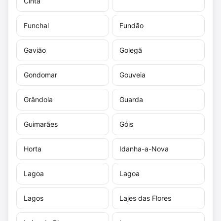
Cinta
Funchal
Fundão
Gavião
Golegã
Gondomar
Gouveia
Grândola
Guarda
Guimarães
Góis
Horta
Idanha-a-Nova
Lagoa
Lagoa
Lagos
Lajes das Flores