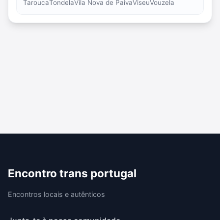
Tarouca
Tondela
Vila Nova de Paiva
Viseu
Vouzela
Encontro trans portugal
Encontros locais e autênticos