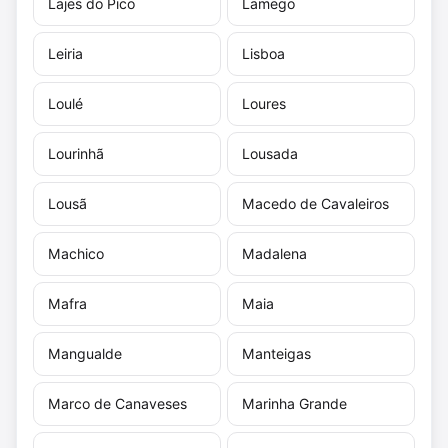
Lajes do Pico
Lamego
Leiria
Lisboa
Loulé
Loures
Lourinhã
Lousada
Lousã
Macedo de Cavaleiros
Machico
Madalena
Mafra
Maia
Mangualde
Manteigas
Marco de Canaveses
Marinha Grande