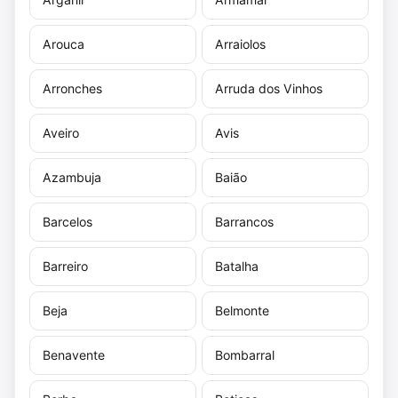
Arouca
Arraiolos
Arronches
Arruda dos Vinhos
Aveiro
Avis
Azambuja
Baião
Barcelos
Barrancos
Barreiro
Batalha
Beja
Belmonte
Benavente
Bombarral