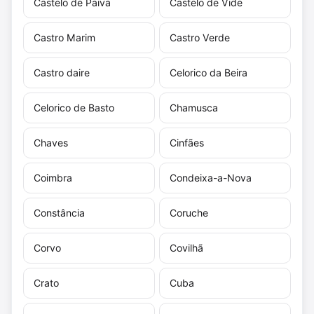
Castelo de Paiva
Castelo de Vide
Castro Marim
Castro Verde
Castro daire
Celorico da Beira
Celorico de Basto
Chamusca
Chaves
Cinfães
Coimbra
Condeixa-a-Nova
Constância
Coruche
Corvo
Covilhã
Crato
Cuba