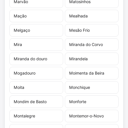
Marvão
Matosinhos
Mação
Mealhada
Melgaço
Mesão Frio
Mira
Miranda do Corvo
Miranda do douro
Mirandela
Mogadouro
Moimenta da Beira
Moita
Monchique
Mondim de Basto
Monforte
Montalegre
Montemor-o-Novo