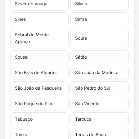
Sever do Vouga
Silves
Sines
Sintra
Sobral de Monte
Soure
Agraço
Sousel
Sátão
São Brás de Alportel
São João da Madeira
São João da Pesqueira
São Pedro do Sul
São Roque do Pico
São Vicente
Tabuaço
Tarouca
Tavira
Terras de Bouro