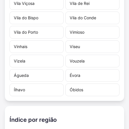
Vila Viçosa
Vila de Rei
Vila do Bispo
Vila do Conde
Vila do Porto
Vimioso
Vinhais
Viseu
Vizela
Vouzela
Águeda
Évora
Ílhavo
Óbidos
Índice por região