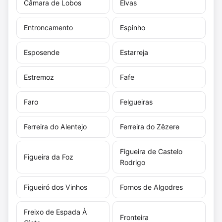
Câmara de Lobos
Elvas
Entroncamento
Espinho
Esposende
Estarreja
Estremoz
Fafe
Faro
Felgueiras
Ferreira do Alentejo
Ferreira do Zêzere
Figueira de Castelo
Figueira da Foz
Rodrigo
Figueiró dos Vinhos
Fornos de Algodres
Freixo de Espada À
Fronteira