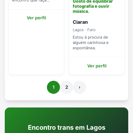
Gosto de equilibrar
sentido.
fotografia e ouvir
música.
Ver perfil
Ciaran
Lagos · Faro
Estou à procura de
alguém carinhosa e
espontânea.
Ver perfil
1
2
›
Encontro trans em Lagos