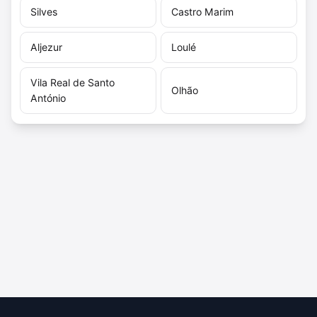
Silves
Castro Marim
Aljezur
Loulé
Vila Real de Santo
Olhão
António