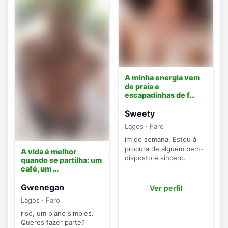
A minha energia vem
de praia e
escapadinhas de f…
Sweety
Lagos · Faro
im de semana. Estou à
procura de alguém bem-
A vida é melhor
disposto e sincero.
quando se partilha: um
café, um …
Gwenegan
Ver perfil
Lagos · Faro
riso, um plano simples.
Queres fazer parte?