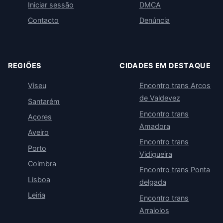
Iniciar sessão
DMCA
Contacto
Denúncia
REGIÕES
CIDADES EM DESTAQUE
Viseu
Encontro trans Arcos
de Valdevez
Santarém
Encontro trans
Açores
Amadora
Aveiro
Encontro trans
Porto
Vidigueira
Coimbra
Encontro trans Ponta
Lisboa
delgada
Leiria
Encontro trans
Arraiolos