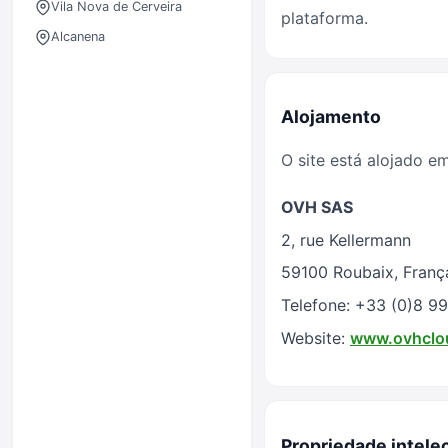
Vila Nova de Cerveira
plataforma.
Alcanena
Alojamento
O site está alojado em
OVH SAS
2, rue Kellermann
59100 Roubaix, Franç
Telefone: +33 (0)8 99
Website:
www.ovhclo
Propriedade intele