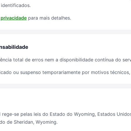
identificados.
e privacidade
para mais detalhes.
nsabilidade
ência total de erros nem a disponibilidade contínua do serv
icado ou suspenso temporariamente por motivos técnicos, l
l rege-se pelas leis do Estado do Wyoming, Estados Unido
ado de Sheridan, Wyoming.