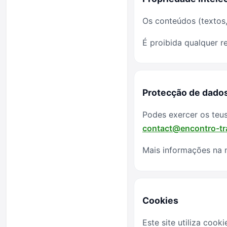
Os conteúdos (textos,
É proibida qualquer r
Protecção de dado
Podes exercer os teus
contact@encontro-t
Mais informações na
Cookies
Este site utiliza coo