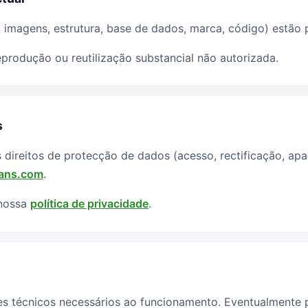
 imagens, estrutura, base de dados, marca, código) estão p
eprodução ou reutilização substancial não autorizada.
s
 direitos de protecção de dados (acesso, rectificação, ap
rans.com
.
 nossa
política de privacidade
.
kies técnicos necessários ao funcionamento. Eventualmente 