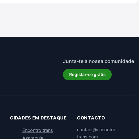
Junta-te à nossa comunidade
Registar-se grátis
CIDADES EM DESTAQUE
CONTACTO
contact@encontro-
Encontro trans
trans.com
Azambuja