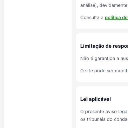
análise), devidamente 
Consulta a
política d
Limitação de respo
Não é garantida a aus
O site pode ser modif
Lei aplicável
O presente aviso lega
os tribunais do cond