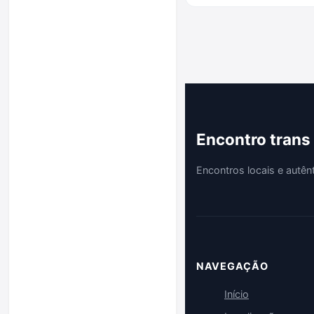
Encontro trans
Encontros locais e autên
NAVEGAÇÃO
Início