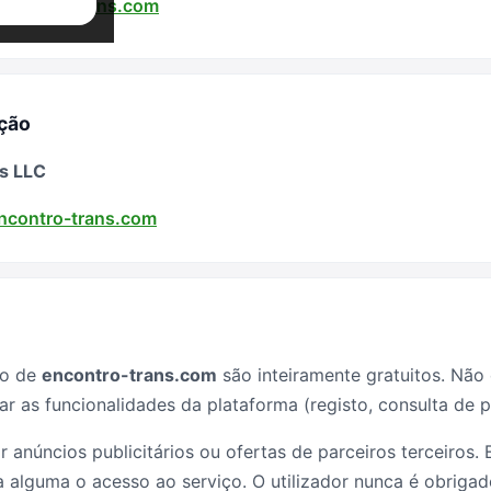
ncontro-trans.com
ação
s LLC
ncontro-trans.com
ão de
encontro-trans.com
são inteiramente gratuitos. Não 
ar as funcionalidades da plataforma (registo, consulta de 
r anúncios publicitários ou ofertas de parceiros terceiros.
alguma o acesso ao serviço. O utilizador nunca é obrigado