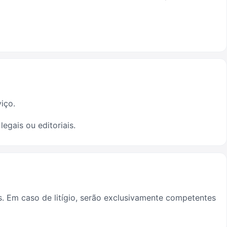
iço.
egais ou editoriais.
s. Em caso de litígio, serão exclusivamente competentes