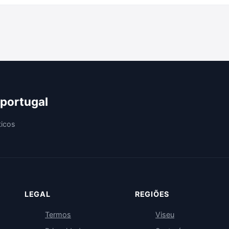
 portugal
ticos
LEGAL
REGIÕES
Termos
Viseu