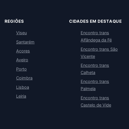
REGIÕES
CIDADES EM DESTAQUE
Viseu
Encontro trans
Alfândega da Fé
Santarém
Encontro trans São
Açores
Vicente
Aveiro
Encontro trans
Porto
Calheta
Coimbra
Encontro trans
Lisboa
Palmela
Leiria
Encontro trans
Castelo de Vide