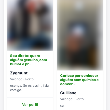
Sou direto: quero
alguém genuíno, com
humor e pr…
Zygmunt
Curioso por conhecer
Valongo · Porto
alguém com química e
conver…
esença. Se és assim, fala
comigo.
Guilliane
Valongo · Porto
Ver perfil
sa.