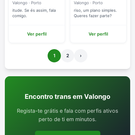
Valongo · Porto
Valongo · Porto
itude. Se és assim, fala
riso, um plano simples.
comigo.
Queres fazer parte?
Ver perfil
Ver perfil
1
2
›
Encontro trans em Valongo
Regista-te grátis e fala com perfis ativos
perto de ti em minutos.