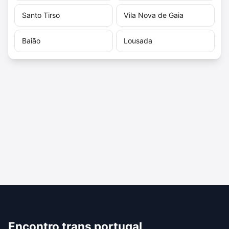
Santo Tirso
Vila Nova de Gaia
Baião
Lousada
Encontro trans portugal