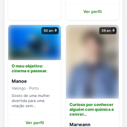
Ver perfil
🔒
🔒
50 anos
39 anos
O meu objetivo:
cinema e passear.
Manoe
Valongo · Porto
Gosto de uma mulher
divertida para uma
Curioso por conhecer
relação sem
alguém com química e
complicações.
conver…
Ver perfil
Marwann