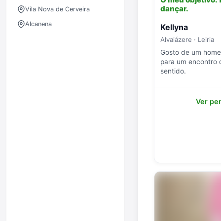
dançar.
Vila Nova de Cerveira
Alcanena
Kellyna
Alvaiázere · Leiria
Gosto de um home
para um encontro 
sentido.
Ver per