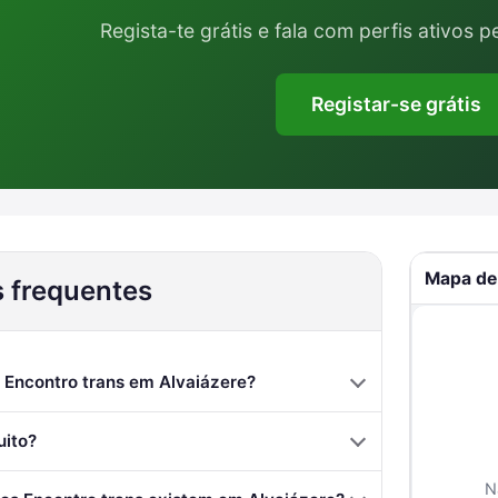
Regista-te grátis e fala com perfis ativos p
Registar-se grátis
Mapa de
 frequentes
Encontro trans em Alvaiázere?
uito?
N