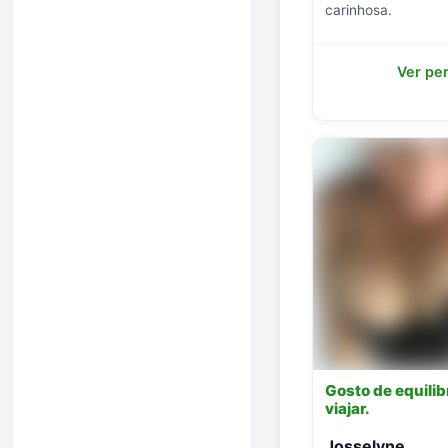
carinhosa.
Ver per
Gosto de equilib
viajar.
Josselyne