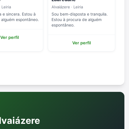
 Leiria
Alvaiázere · Leiria
a e sincera. Estou à
Sou bem-disposta e tranquila.
e alguém espontâneo.
Estou à procura de alguém
espontâneo.
Ver perfil
Ver perfil
lvaiázere