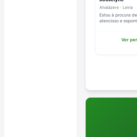
Alvaiázere · Leiria
Estou à procura d
atencioso e espon
Ver per