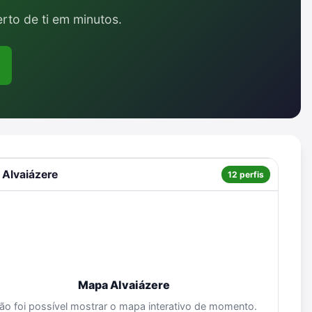
erto de ti em minutos.
 Alvaiázere
12 perfis
Mapa Alvaiázere
ão foi possível mostrar o mapa interativo de momento.