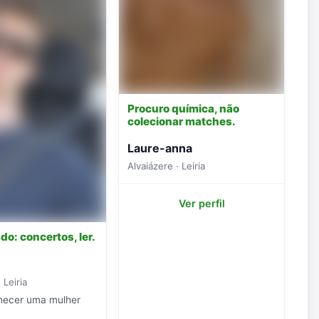
Procuro química, não
colecionar matches.
Laure-anna
Alvaiázere · Leiria
Ver perfil
do: concertos, ler.
 Leiria
hecer uma mulher