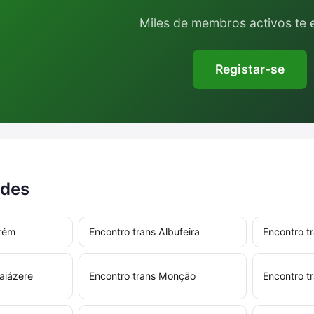
Miles de membros activos te 
Registar-se
ades
urém
Encontro trans Albufeira
Encontro tr
aiázere
Encontro trans Monção
Encontro t