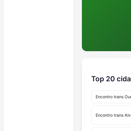
Top 20 cid
Encontro trans O
Encontro trans Alv