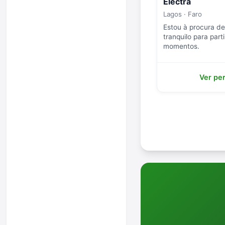
Electra
Lagos · Faro
Estou à procura d
tranquilo para part
momentos.
Ver per