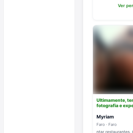
Ver per
Ultimamente, te
fotografia e ex
Myriam
Faro · Faro
ntar restaurantes.