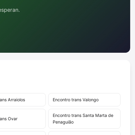
esperan.
ans Arraiolos
Encontro trans Valongo
Encontro trans Santa Marta de
rans Ovar
Penaguião