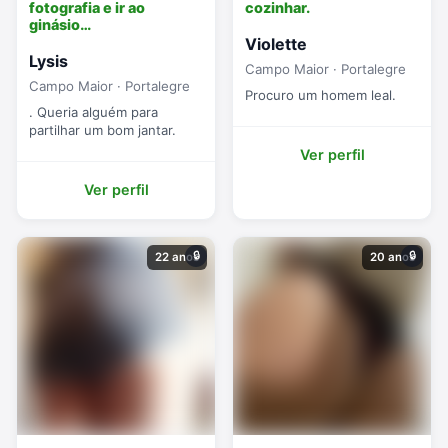
fotografia e ir ao
cozinhar.
ginásio…
Violette
Lysis
Campo Maior · Portalegre
Campo Maior · Portalegre
Procuro um homem leal.
. Queria alguém para
partilhar um bom jantar.
Ver perfil
Ver perfil
🔒
🔒
22 anos
20 anos