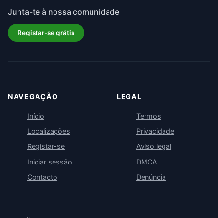
Junta-te à nossa comunidade
Registar-se grátis
NAVEGAÇÃO
LEGAL
Início
Termos
Localizações
Privacidade
Registar-se
Aviso legal
Iniciar sessão
DMCA
Contacto
Denúncia