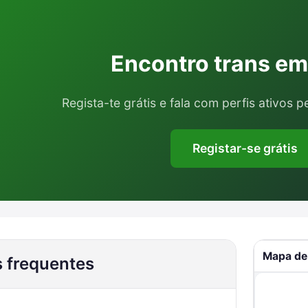
Encontro trans e
Regista-te grátis e fala com perfis ativos p
Registar-se grátis
Mapa de
 frequentes