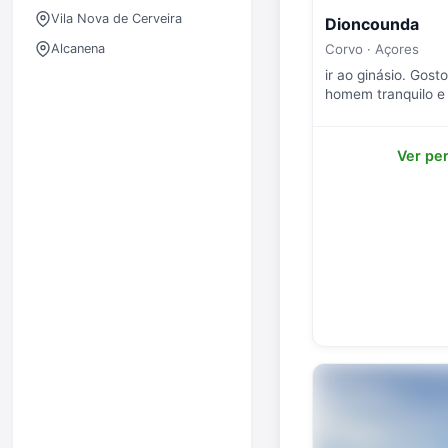
Vila Nova de Cerveira
Dioncounda
Alcanena
Corvo · Açores
ir ao ginásio. Gost
homem tranquilo e 
Ver per