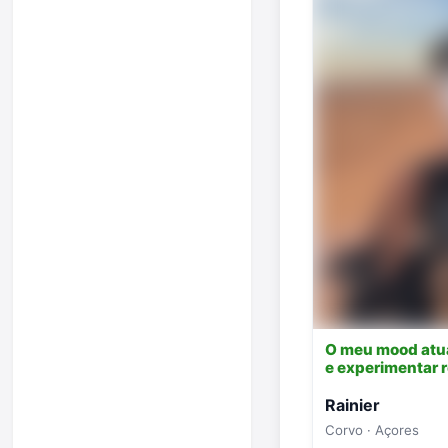
O meu mood atu
e experimentar 
Rainier
Corvo · Açores