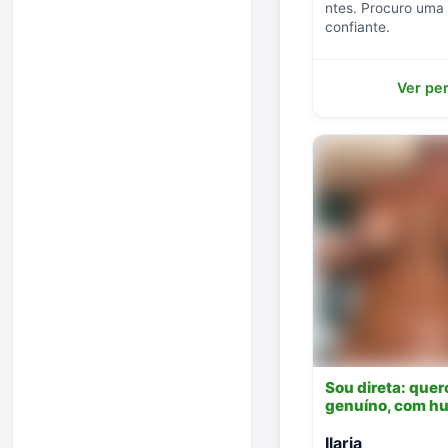
ntes. Procuro uma
confiante.
Ver per
Sou direta: que
genuíno, com hu
Ilaria