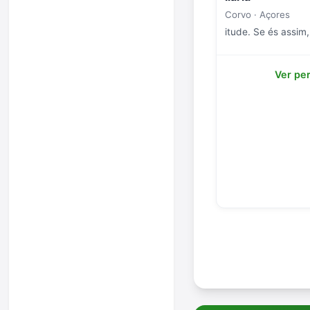
Corvo · Açores
itude. Se és assim,
Ver per