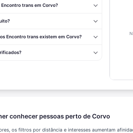
 Encontro trans em Corvo?
uito?
N
s Encontro trans existem em Corvo?
rificados?
her conhecer pessoas perto de Corvo
es, os filtros por distância e interesses aumentam afini