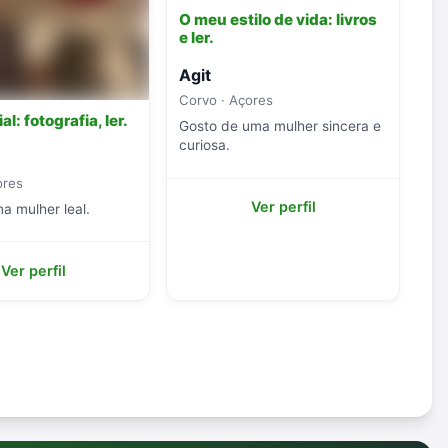
O meu estilo de vida: livros
e ler.
Agit
Corvo · Açores
l: fotografia, ler.
Gosto de uma mulher sincera e
curiosa.
ores
Ver perfil
a mulher leal.
Ver perfil