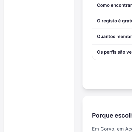
Como encontrar
O registo é grat
Quantos membro
Os perfis são ve
Porque escol
Em Corvo, em Açor