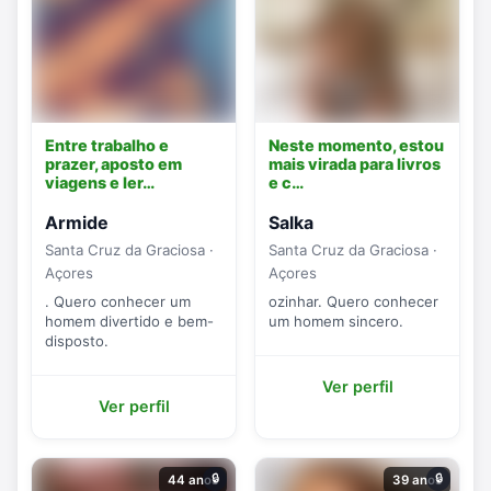
Entre trabalho e
Neste momento, estou
prazer, aposto em
mais virada para livros
viagens e ler…
e c…
Armide
Salka
Santa Cruz da Graciosa ·
Santa Cruz da Graciosa ·
Açores
Açores
. Quero conhecer um
ozinhar. Quero conhecer
homem divertido e bem-
um homem sincero.
disposto.
Ver perfil
Ver perfil
🔒
🔒
44 anos
39 anos