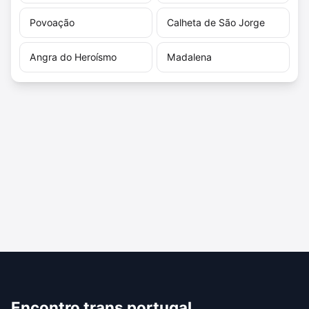
Povoação
Calheta de São Jorge
Angra do Heroísmo
Madalena
Encontro trans portugal