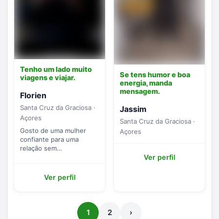
Tenho um lado muito
Se tens humor e boa
viagens e viajar.
energia, manda
mensagem.
Florien
Santa Cruz da Graciosa ·
Jassim
Açores
Santa Cruz da Graciosa ·
Gosto de uma mulher
Açores
confiante para uma
relação sem
complicações.
Ver perfil
Ver perfil
1
2
›