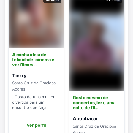
A minha ideia de
felicidade: cinema e
ver filmes…
Tierry
Santa Cruz da Graciosa ·
Açores
. Gosto de uma mulher
Gosto mesmo de
divertida para um
concertos, ler e uma
encontro que faça
noite de fil…
sentido.
Aboubacar
Ver perfil
Santa Cruz da Graciosa ·
Açores