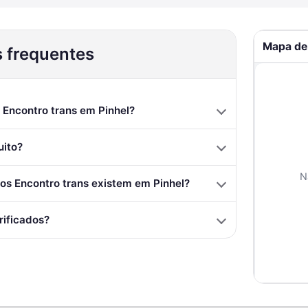
Mapa de
 frequentes
Encontro trans em Pinhel?
uito?
N
s Encontro trans existem em Pinhel?
rificados?