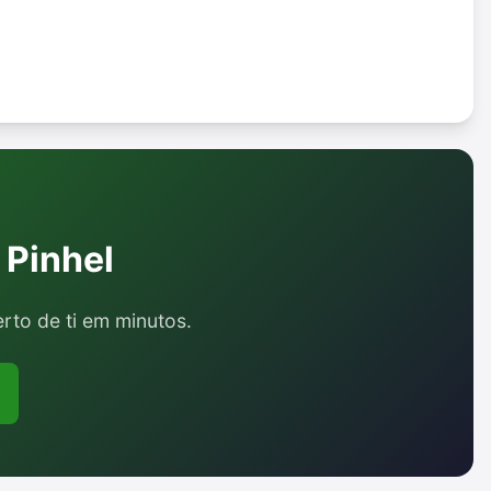
 Pinhel
erto de ti em minutos.