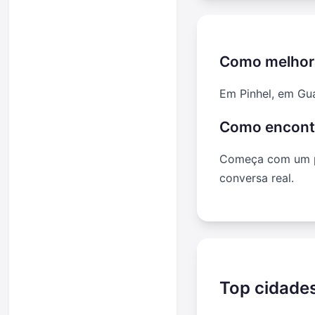
Como melhor
Em Pinhel, em Gua
Como encontr
Começa com um per
conversa real.
Top cidade