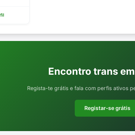
fil
Encontro trans em
Regista-te grátis e fala com perfis ativos p
Registar-se grátis