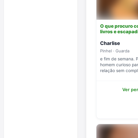
O que procuro co
livros e escapa
Charlise
Pinhel · Guarda
e fim de semana. 
homem curioso pa
relação sem compl
Ver per