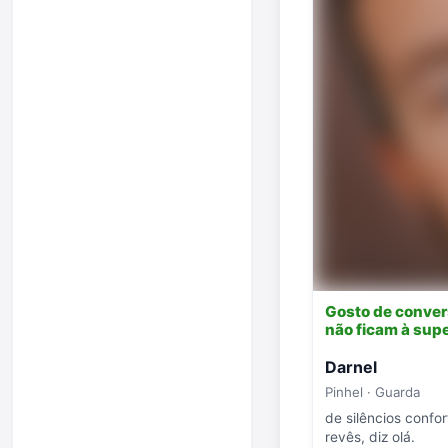
Gosto de conve
não ficam à supe
Darnel
Pinhel · Guarda
de silêncios confor
revês, diz olá.