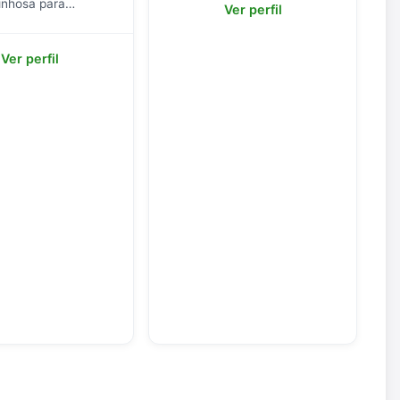
inhosa para
Ver perfil
alguém com química.
Ver perfil