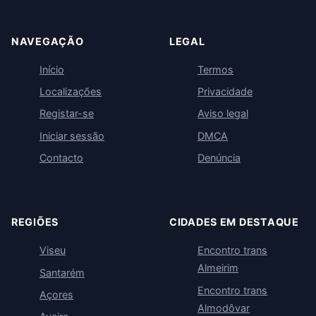
NAVEGAÇÃO
LEGAL
Início
Termos
Localizações
Privacidade
Registar-se
Aviso legal
Iniciar sessão
DMCA
Contacto
Denúncia
REGIÕES
CIDADES EM DESTAQUE
Viseu
Encontro trans
Almeirim
Santarém
Encontro trans
Açores
Almodôvar