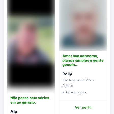
Amo: boa conversa,
planos simples e gente
genuín…
Rolly
São Roque do Pico ·
Açores
a. Odeio: jogos.
Não passo sem séries
e ir ao ginásio.
Ver perfil
Alp